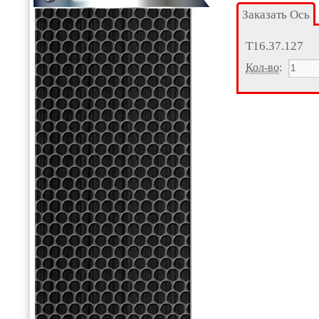
Заказать Ось
Т16.37.127
Кол-во
: