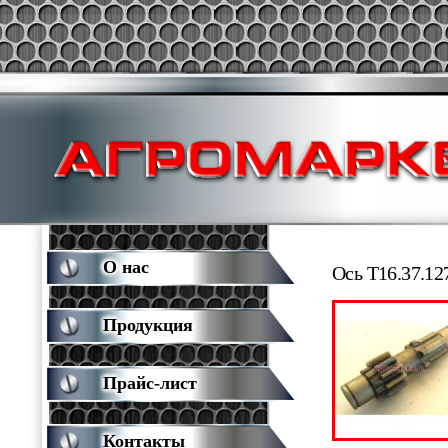
О нас
Ось Т16.37.12
Продукция
Прайс-лист
Контакты