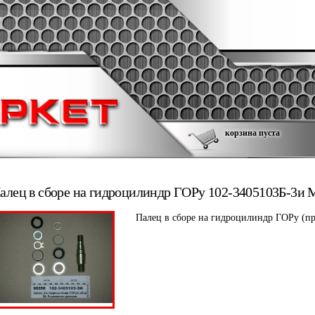
корзина пуста
алец в сборе на гидроцилиндр ГОРу 102-3405103Б-3и
Палец в сборе на гидроцилиндр ГОРу (п