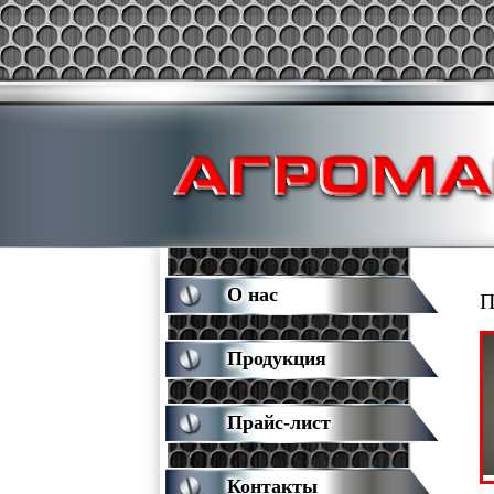
О нас
П
Продукция
Прайс-лист
Контакты