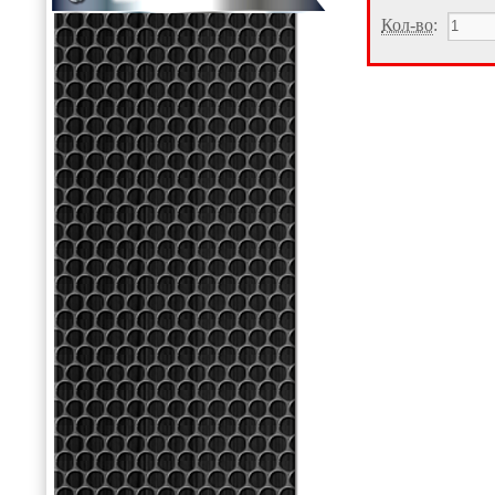
Кол-во
: