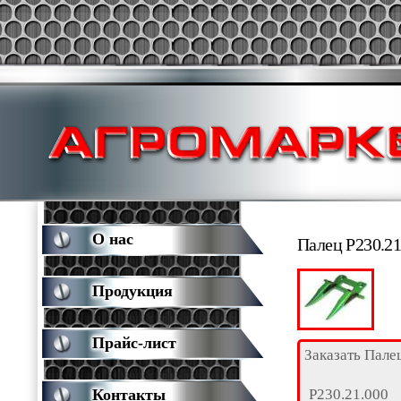
О нас
Палец Р230.21
Продукция
Прайс-лист
Заказать Пале
Р230.21.000
Контакты