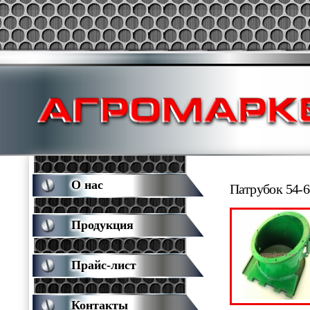
О нас
Патрубок 54-6
Продукция
Прайс-лист
Контакты