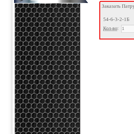
Заказать Патр
54-6-3-2-1Б
Кол-во
: