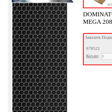
DOMINATO
MEGA 208,
Заказать Под
678522
Кол-во
: