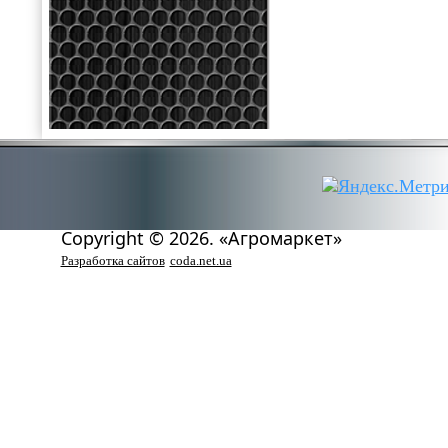
Copyright © 2026. «Агромаркет»
Разработка сайтов
coda.net.ua