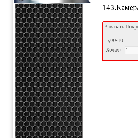
143.Камера
Заказать Пок
5,00-10
Кол-во
: