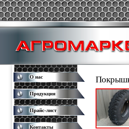
О нас
Покрышк
Продукция
Прайс-лист
Контакты