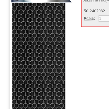
Заказать Полу
50-2407082
Кол-во
: