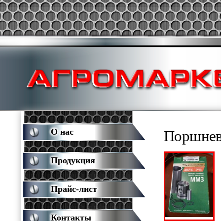
О нас
Поршнев
Продукция
Прайс-лист
Контакты