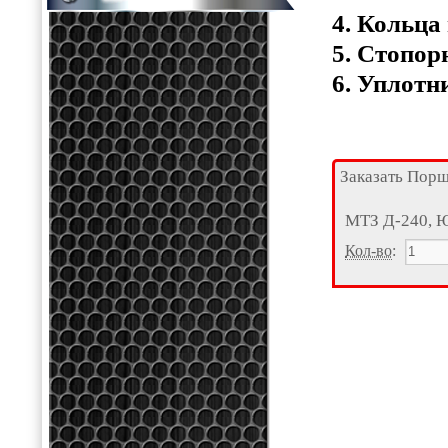
4. Кольца
5. Стопор
6. Уплотн
Заказать Порш
МТЗ Д-240, 
Кол-во
: