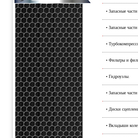
• Запасные част
• Запасные част
• Турбокомпресс
• Фильтры и фил
• Гидроузлы.
• Запасные част
• Диски сцеплен
• Вкладыши коле