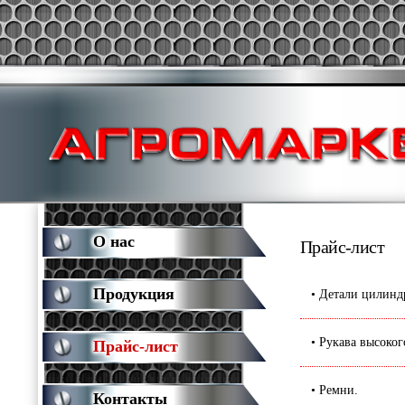
О нас
Прайс-лист
Продукция
• Детали цилинд
• Рукава высоког
Прайс-лист
• Ремни.
Контакты