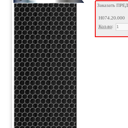
Заказать ПР
Н074.20.000
Кол-во
: