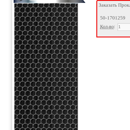
Заказать Прок
50-1701259
Кол-во
: