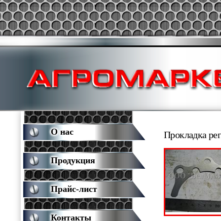
О нас
Прокладка рег
Продукция
Прайс-лист
Контакты