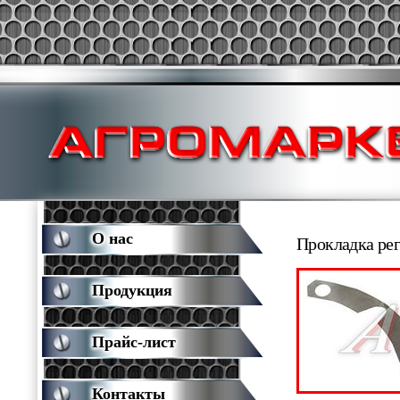
О нас
Прокладка рег
Продукция
Прайс-лист
Контакты