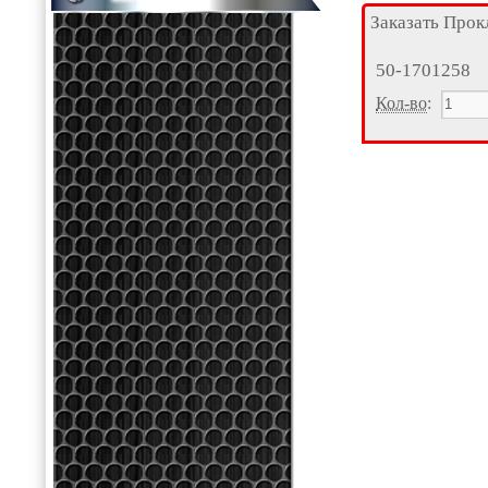
Заказать Прок
50-1701258
Кол-во
: