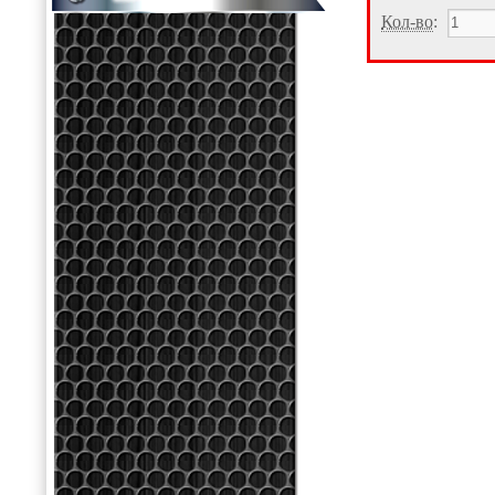
Кол-во
: