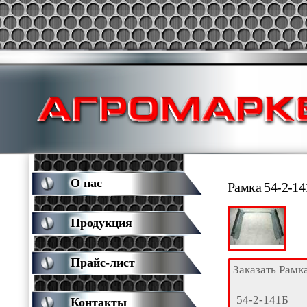
О нас
Рамка 54-2-14
Продукция
Прайс-лист
Заказать Рамк
54-2-141Б
Контакты