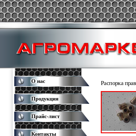
О нас
Распорка прав
Продукция
Прайс-лист
Контакты