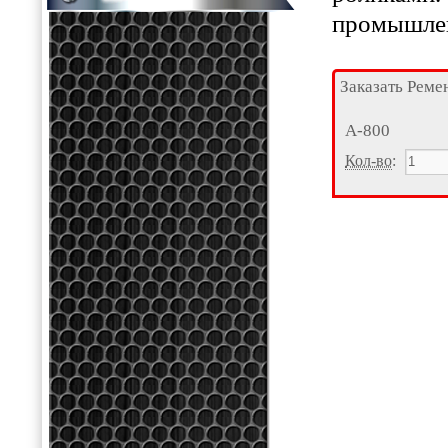
промышлен
Заказать Реме
А-800
Кол-во
: