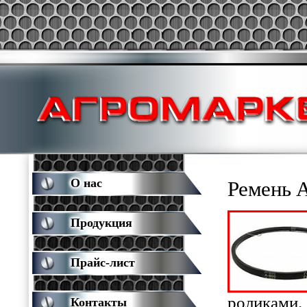
О нас
Ремень 
Продукция
Прайс-лист
роликами. 
Контакты