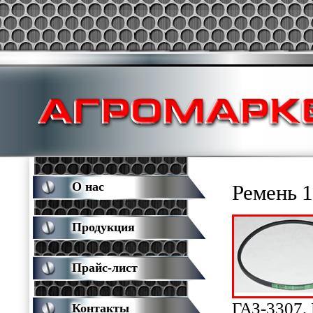
О нас
Ремень 
Продукция
Прайс-лист
ГАЗ-3307,
Контакты