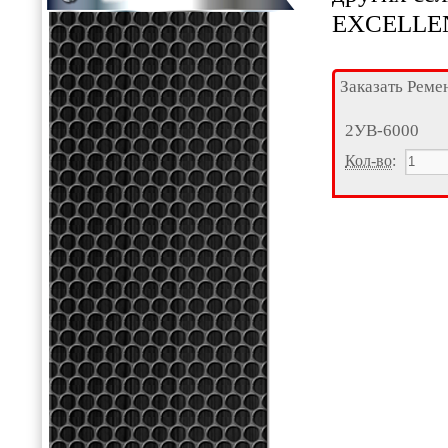
EXCELLENT
Заказать Реме
2УВ-6000
Кол-во
: