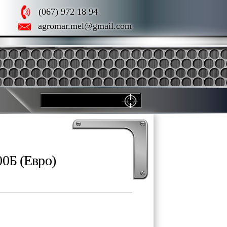
(067) 972 18 94
agromar.mel@gmail.com
0Б (Евро)