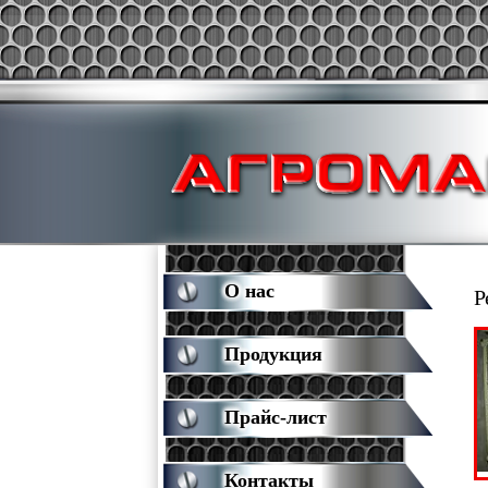
О нас
Р
Продукция
Прайс-лист
Контакты