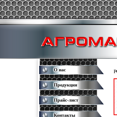
О нас
Р
Продукция
Прайс-лист
Контакты