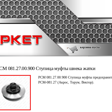
корзина пуста
СМ 081.27.00.900 Ступица муфты шнека жатки
РСМ 081.27.00.900 Ступица муфты предохрани
РСМ-081.27 (Акрос, Торум, Вектор).