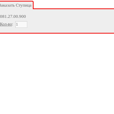
Заказать Ступица
081.27.00.900
Кол-во
: