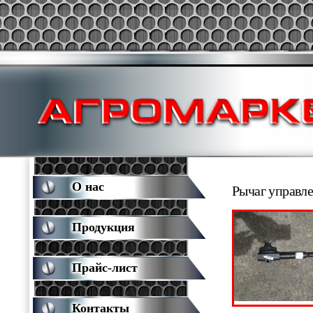
О нас
Рычаг управл
Продукция
Прайс-лист
Контакты