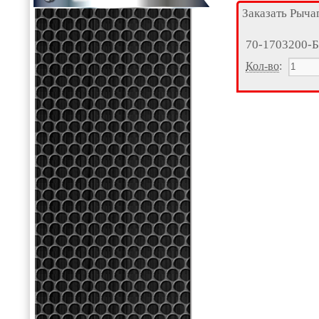
Заказать Рыча
70-1703200-Б
Кол-во
: