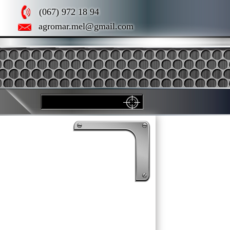
(067) 972 18 94
agromar.mel@gmail.com