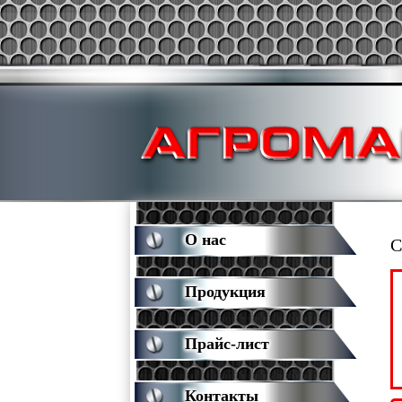
О нас
С
Продукция
Прайс-лист
Контакты