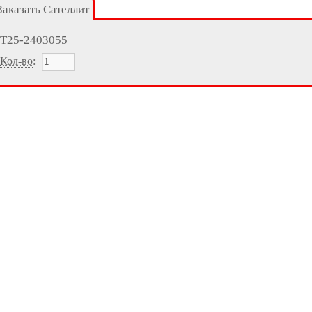
Заказать Сателлит
Т25-2403055
Кол-во
: