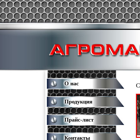
О нас
С
Продукция
Прайс-лист
Контакты