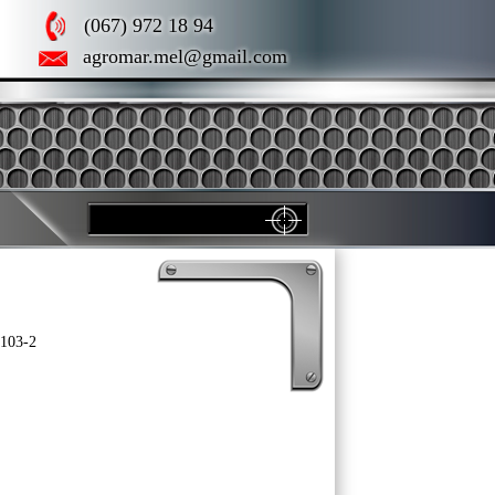
(067) 972 18 94
agromar.mel@gmail.com
.103-2