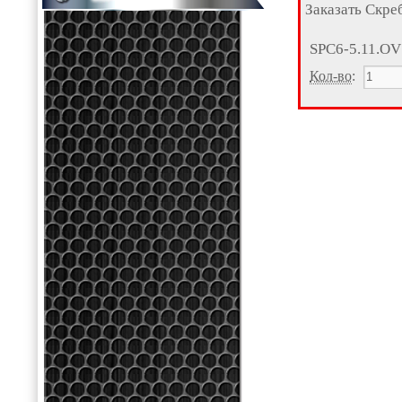
Заказать Скре
SPC6-5.11.OV
Кол-во
: