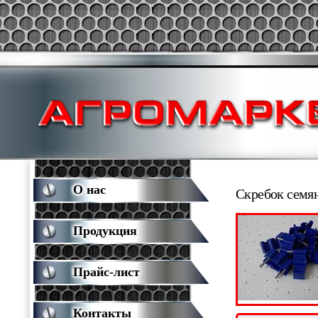
О нас
Скребок семя
Продукция
Прайс-лист
Контакты