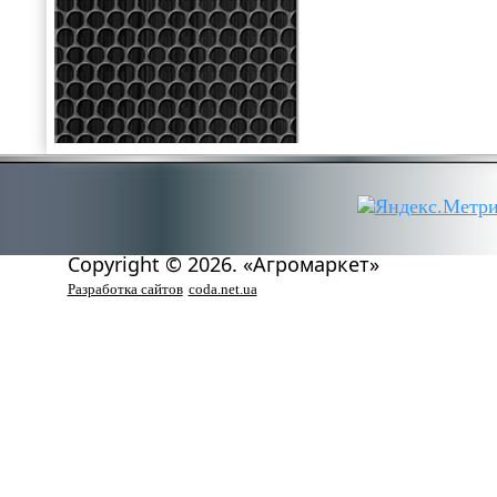
Copyright © 2026. «Агромаркет»
Разработка сайтов
coda.net.ua