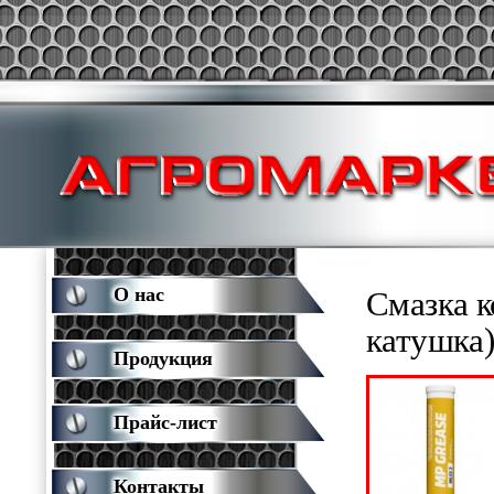
О нас
Смазка 
катушка
Продукция
Прайс-лист
Контакты