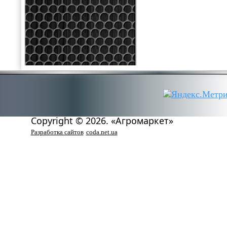
Copyright © 2026. «Агромаркет»
Разработка сайтов
coda.net.ua