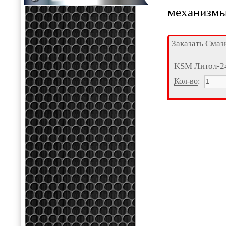
механизмы
Заказать Смаз
KSM Литол-2
Кол-во
: