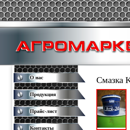
О нас
Смазка K
Продукция
Прайс-лист
Контакты