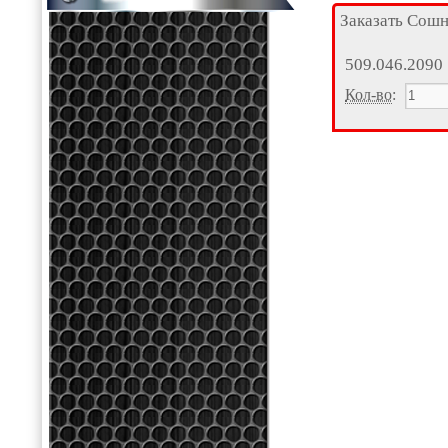
Заказать Сош
509.046.2090
Кол-во
: