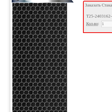
Заказать Стак
Т25-2403162
Кол-во
: