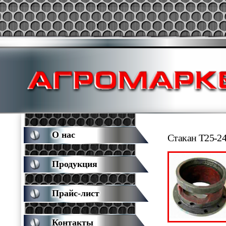
О нас
Стакан Т25-2
Продукция
Прайс-лист
Контакты