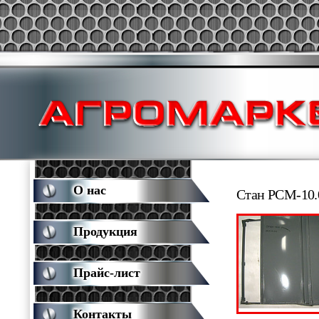
О нас
Стан РСМ-10.
Продукция
Прайс-лист
Контакты