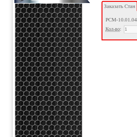
Заказать Стан
РСМ-10.01.0
Кол-во
: