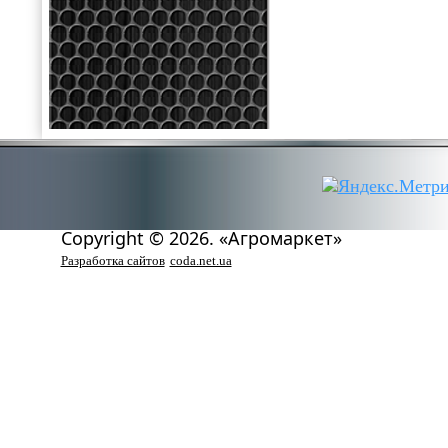
Copyright © 2026. «Агромаркет»
Разработка сайтов
coda.net.ua