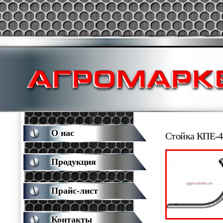
О нас
Стойка КПЕ-4
Продукция
Прайс-лист
Контакты