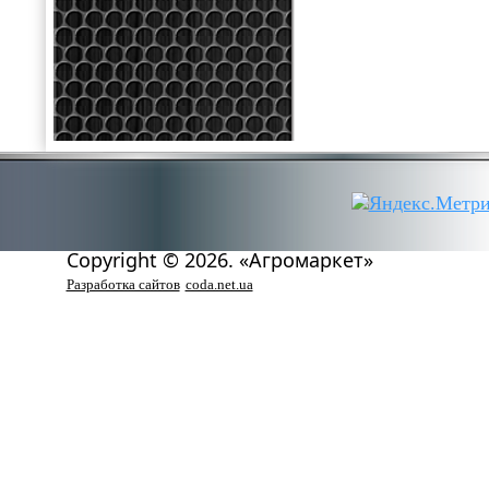
Copyright © 2026. «Агромаркет»
Разработка сайтов
coda.net.ua