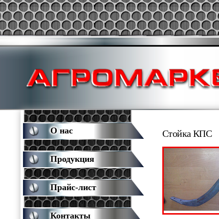
О нас
Стойка КПС
Продукция
Прайс-лист
Контакты