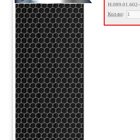
Н.089.01.602
Кол-во
: