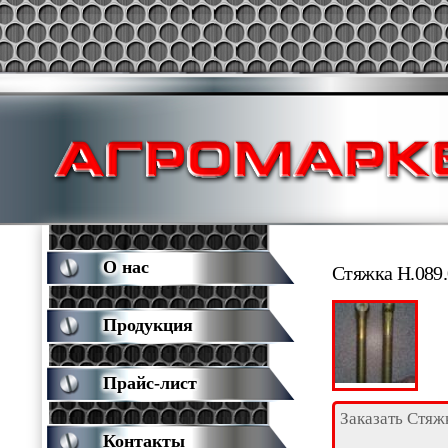
О нас
Стяжка Н.089.
Продукция
Прайс-лист
Заказать Стяж
Контакты