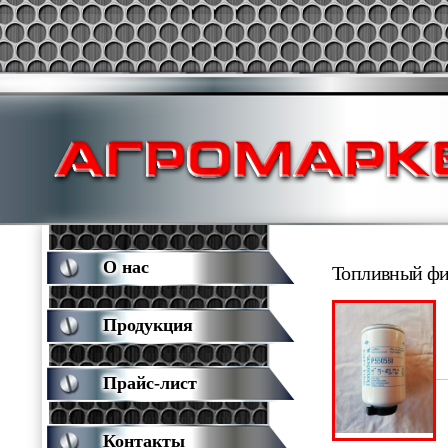
О нас
Топливный ф
Продукция
Прайс-лист
Контакты