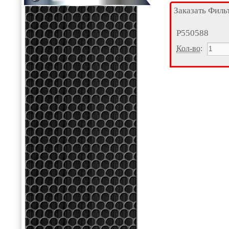
Заказать Филь
P550588
Кол-во
: