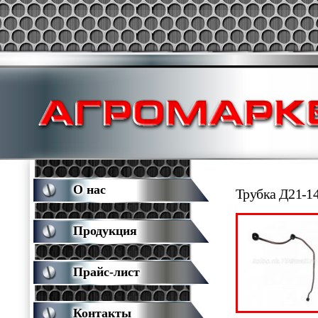
О нас
Трубка Д21-14
Продукция
Прайс-лист
Контакты