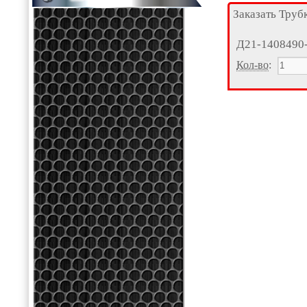
Заказать Труб
Д21-1408490
Кол-во
: