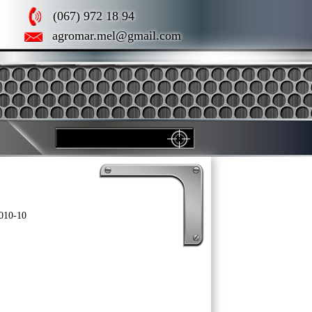
(067) 972 18 94
agromar.mel@gmail.com
010-10