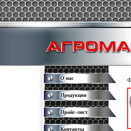
О нас
Ф
Продукция
Прайс-лист
Контакты