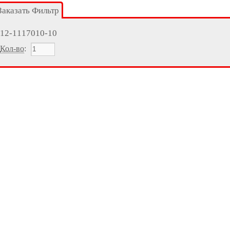
Заказать Фильтр
12-1117010-10
Кол-во
: