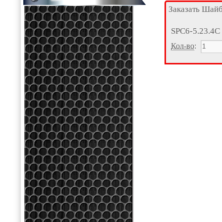
Заказать Шай
SPC6-5.23.4С
Кол-во
: