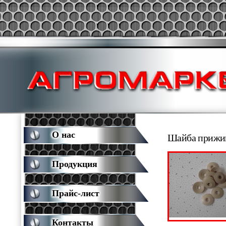
О нас
Шайба прижим
Продукция
Прайс-лист
Контакты