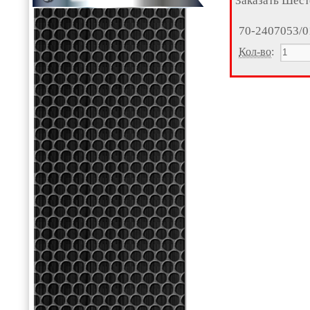
Заказать Шест
70-2407053/0
Кол-во
: