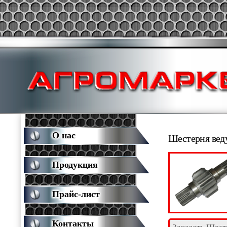
О нас
Шестерня вед
Продукция
Прайс-лист
Контакты