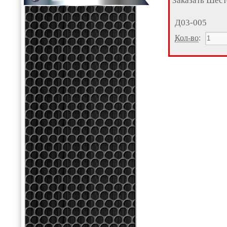
Заказать Шест
Д03-005
Кол-во
: