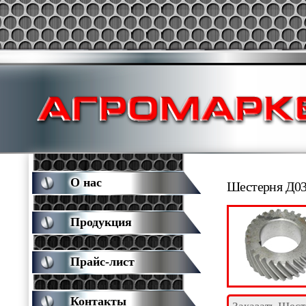
О нас
Шестерня Д03
Продукция
Прайс-лист
Контакты