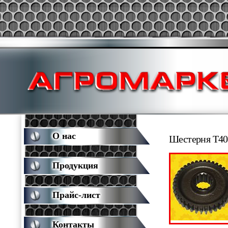
О нас
Шестерня Т40
Продукция
Прайс-лист
Контакты