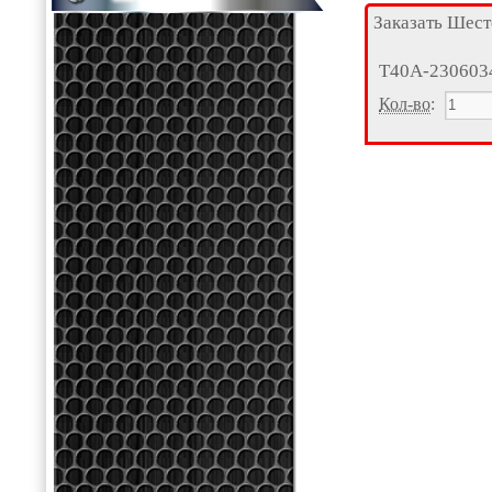
Заказать Шест
Т40А-230603
Кол-во
: