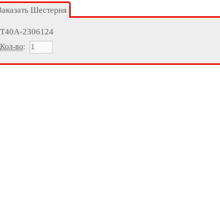
Заказать Шестерня
Т40А-2306124
Кол-во
: