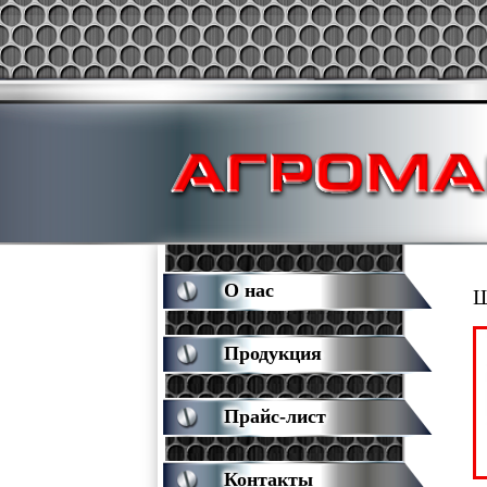
О нас
Ш
Продукция
Прайс-лист
Контакты