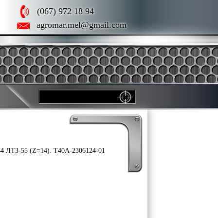
(067) 972 18 94
agromar.mel@gmail.com
4 ЛТЗ-55 (Z=14). Т40А-2306124-01