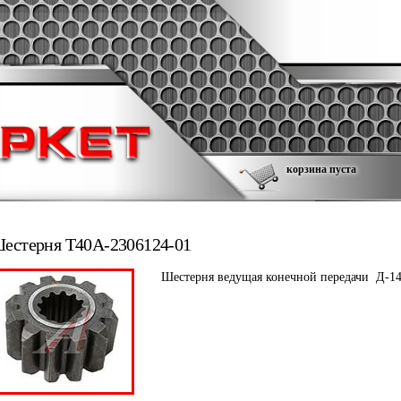
корзина пуста
естерня Т40А-2306124-01
Шестерня ведущая конечной передачи Д-14