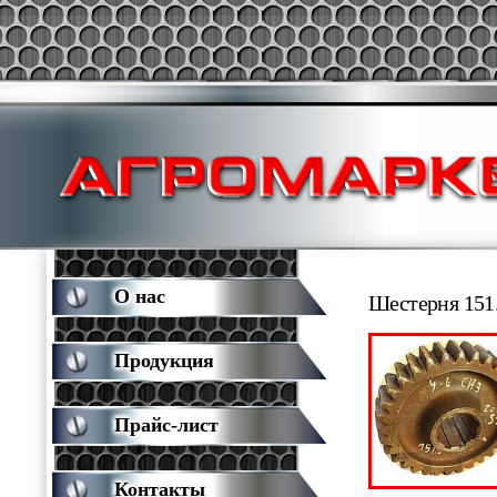
О нас
Шестерня 151.
Продукция
Прайс-лист
Контакты