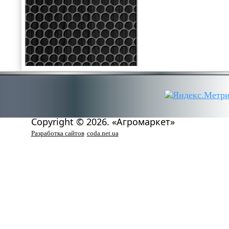
Copyright © 2026. «Агромаркет»
Разработка сайтов
coda.net.ua