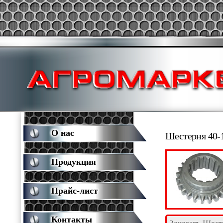
О нас
Шестерня 40-
Продукция
Прайс-лист
Контакты