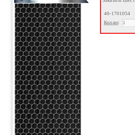
Заказать Шест
40-1701054
Кол-во
: