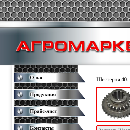
О нас
Шестерня 40-
Продукция
Прайс-лист
Контакты