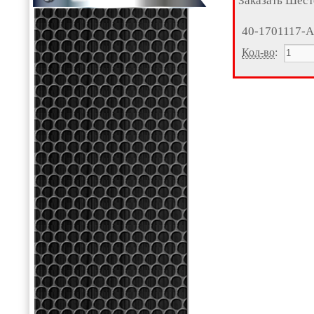
Заказать Шест
40-1701117-
Кол-во
: