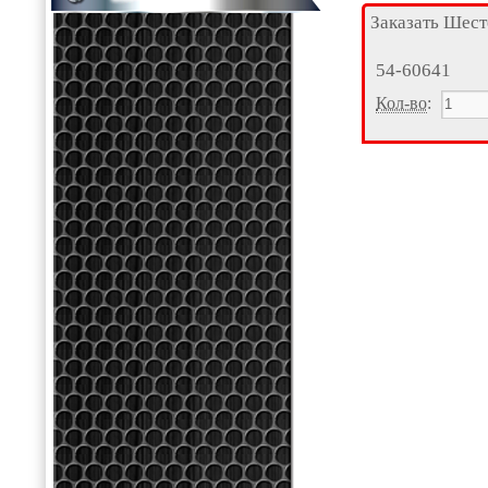
Заказать Шест
54-60641
Кол-во
: