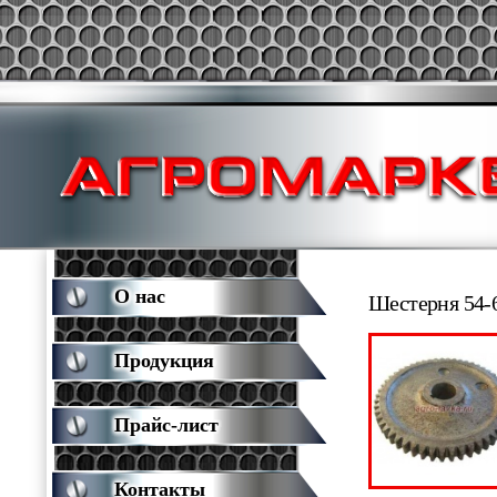
О нас
Шестерня 54-
Продукция
Прайс-лист
Контакты