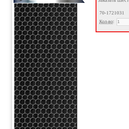
Заказать Шест
70-1721031
Кол-во
: