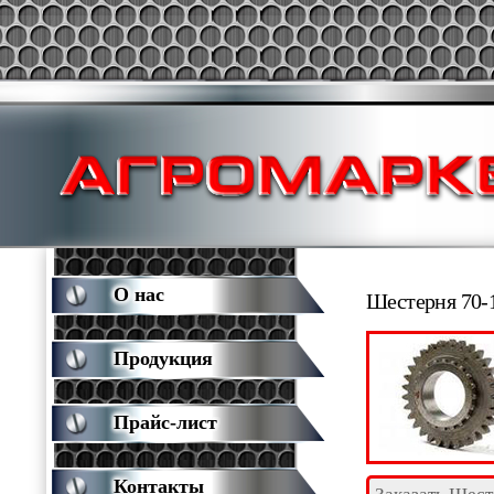
О нас
Шестерня 70-
Продукция
Прайс-лист
Контакты