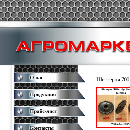
О нас
Шестерня 700
Продукция
Прайс-лист
Контакты