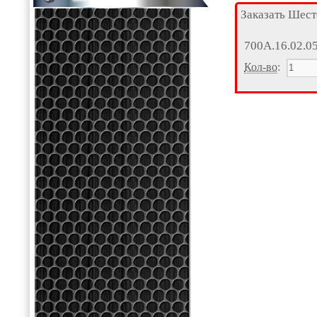
Заказать Шест
700А.16.02.0
Кол-во
: