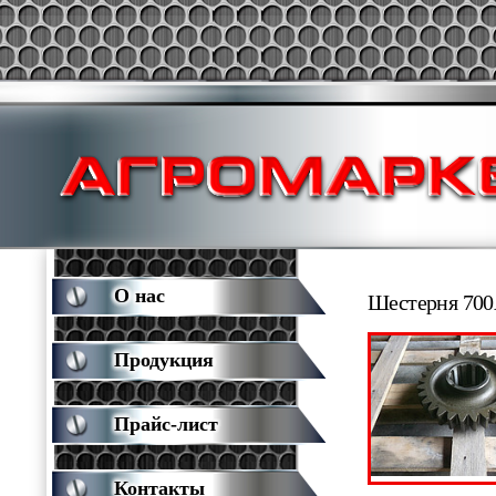
О нас
Шестерня 700
Продукция
Прайс-лист
Контакты