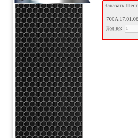
Заказать Шест
700А.17.01.0
Кол-во
: