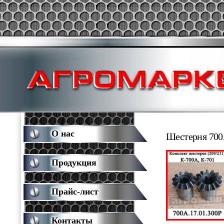
О нас
Шестерня 700А
Продукция
Прайс-лист
Контакты