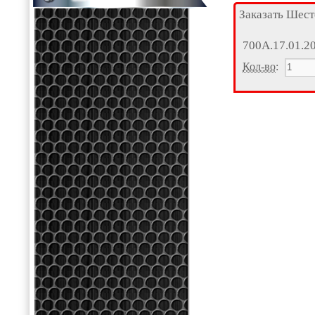
Заказать Шест
700А.17.01.2
Кол-во
: