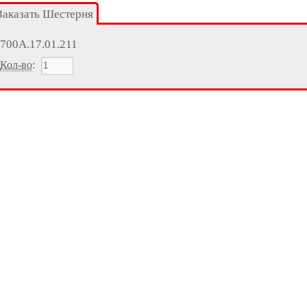
Заказать Шестерня
700А.17.01.211
Кол-во
: