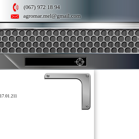
(067) 972 18 94
agromar.mel@gmail.com
17.01.211