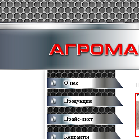
О нас
Ш
Продукция
Прайс-лист
Контакты