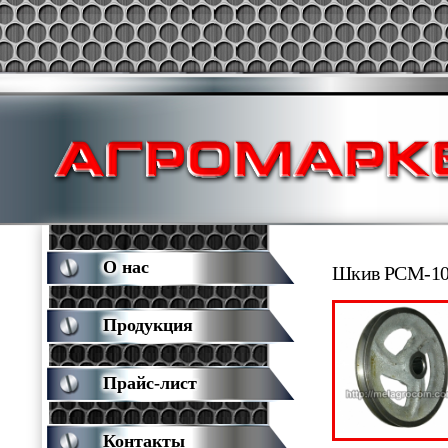
О нас
Шкив РСМ-10.
Продукция
Прайс-лист
Контакты