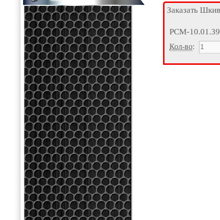
Заказать Шки
РСМ-10.01.39
Кол-во
: