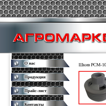
О нас
Шкив РСМ-10.
Продукция
Прайс-лист
Контакты