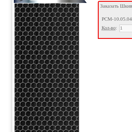
Заказать Шки
РСМ-10.05.04
Кол-во
: